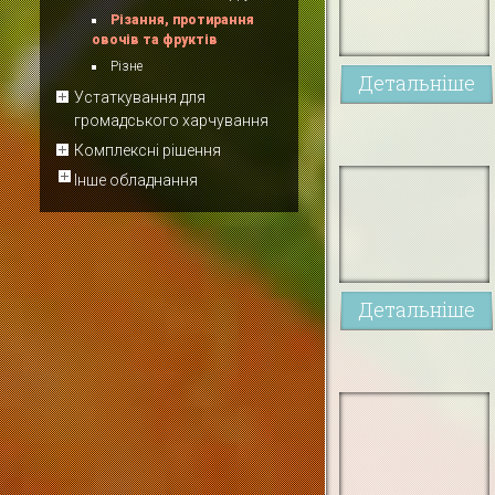
Різання, протирання
овочів та фруктів
Різне
Детальніше
Устаткування для
громадського харчування
Комплексні рішення
Інше обладнання
Детальніше