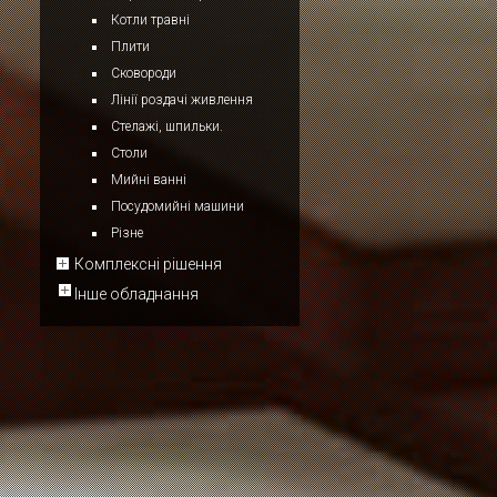
Котли травні
Плити
Сковороди
Лінії роздачі живлення
Стелажі, шпильки.
Столи
Мийні ванні
Посудомийні машини
Різне
Комплексні рішення
Інше обладнання