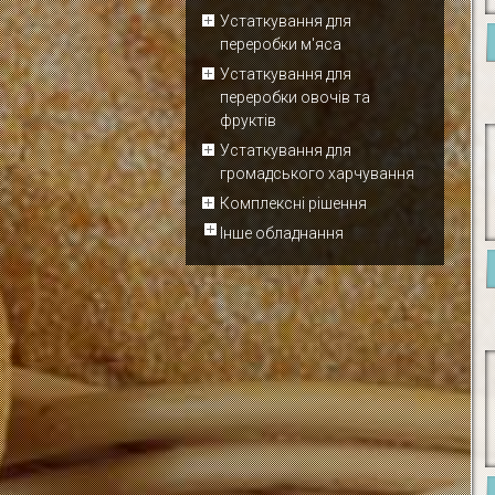
Устаткування для
переробки м'яса
Устаткування для
переробки овочів та
фруктів
Устаткування для
громадського харчування
Комплексні рішення
Інше обладнання