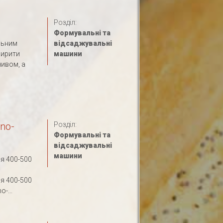
Розділ:
Формувальні та
льним
відсаджувальні
ширити
машини
чивом, а
no-
Розділ:
Формувальні та
відсаджувальні
машини
я 400-500
я 400-500
-...