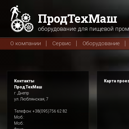
ПродТехМаш
оборудование для пищевой про
О компании
Сервис
Оборудование
Контакты
Карта прое
ПродТехМаш
г. Днепр
ул. Люблянская, 7
Телефон: +38(095)756 62 82
Моб.:
Моб.: