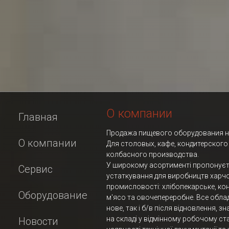
О компании
Главная
Продажа пищевого оборудования но
О компании
Для столовых, кафе, кондитерского
колбасного производства.
У широкому асортименті пропонує
Сервис
устаткування для виробництв харч
промисловості: хлібопекарське, ко
Оборудование
м'ясо та овочепереробне. Все обла
нове, так і б/в після відновлення, з
на складі у відмінному робочому ста
Новости